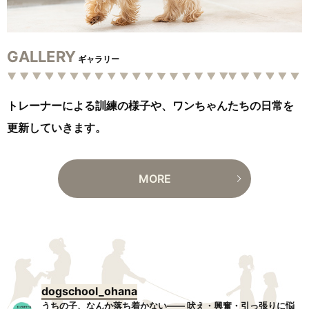
GALLERY
ギャラリー
トレーナーによる訓練の様子や、ワンちゃんたちの日常を
更新していきます。
MORE
dogschool_ohana
うちの子、なんか落ち着かない——
吠え・興奮・引っ張りに悩