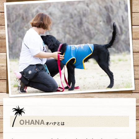
OHANA
オハナとは