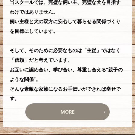
当スクールでは、完璧な飼い主、完璧な犬を目指す
わけではありません。
飼い主様と犬の双方に安心して暮らせる関係づくり
を目標にしています。
そして、そのために必要なものは「主従」ではなく
「信頼」だと考えています。
お互いに認め合い、学び合い、尊重し合える“親子の
ような関係”。
そんな素敵な家族になるお手伝いができれば幸せで
す。
MORE