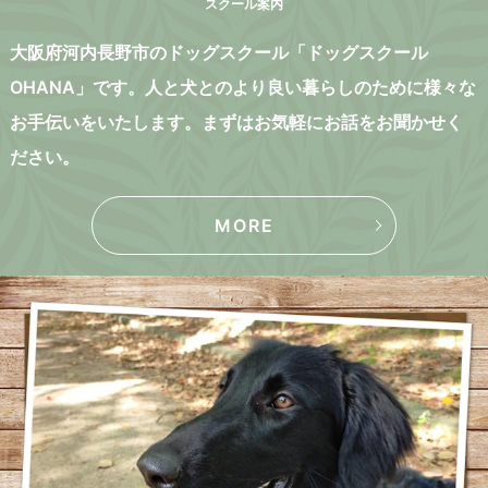
スクール案内
大阪府河内長野市のドッグスクール「ドッグスクール
OHANA」です。人と犬とのより良い暮らしのために様々な
お手伝いをいたします。まずはお気軽にお話をお聞かせく
ださい。
MORE